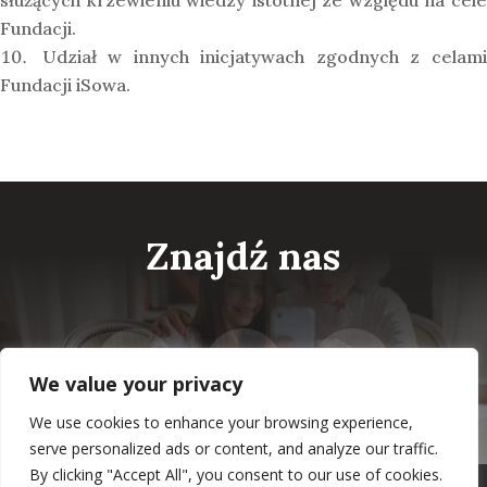
służących krzewieniu wiedzy istotnej ze względu na cele
Fundacji.
Udział w innych inicjatywach zgodnych z celam
Fundacji iSowa.
Znajdź nas
We value your privacy
We use cookies to enhance your browsing experience,
serve personalized ads or content, and analyze our traffic.
By clicking "Accept All", you consent to our use of cookies.