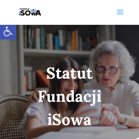
Otwórz pasek narzędzi
Statut
Fundacji
iSowa